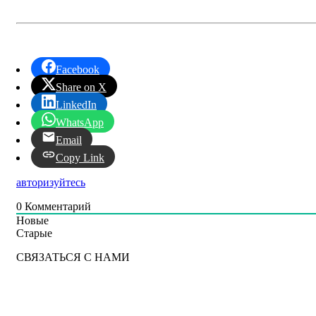
Facebook
Share on X
LinkedIn
WhatsApp
Email
Copy Link
авторизуйтесь
0
Комментарий
Новые
Старые
СВЯЗАТЬСЯ С НАМИ