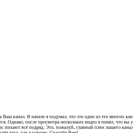
 Ваш канал. В начале я подумал, что это один из тех многих ка
ется. Однако, после просмотра нескольких видео я понял, что в
нас пихают всё подряд. Это, пожалуй, главный плюс вашего канал
чёт того, как я говорю. Спасибо Вам!