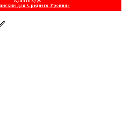
Купить курс
ийский для Среднего Уровня»
✅