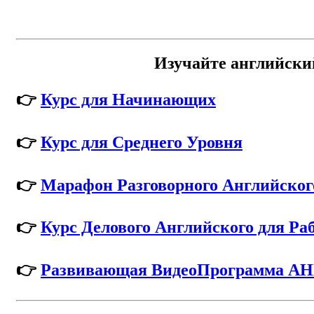
Изучайте английски
👉
Курс для Начинающих
👉
Курс для Среднего Уровня
👉
Марафон Разговорного Английског
👉
Курс Делового Английского для Ра
👉
Развивающая ВидеоПрограмма