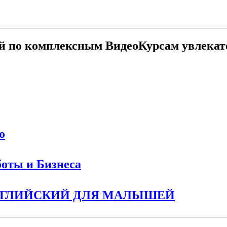
й по комплексным ВидеоКурсам увлекат
о
боты и Бизнеса
 АНГЛИЙСКИЙ ДЛЯ МАЛЫШЕЙ