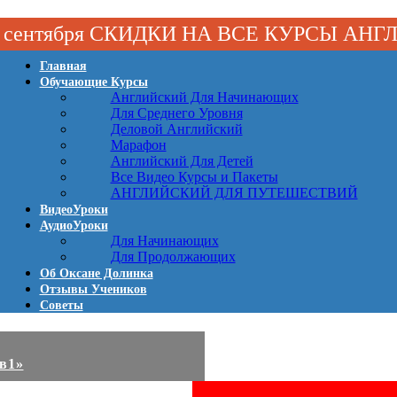
 1 сентября СКИДКИ НА ВСЕ КУРСЫ АН
Главная
Обучающие Курсы
Английский Для Начинающих
Для Среднего Уровня
Деловой Английский
Марафон
Английский Для Детей
Все Видео Курсы и Пакеты
АНГЛИЙСКИЙ ДЛЯ ПУТЕШЕСТВИЙ
ВидеоУроки
АудиоУроки
Для Начинающих
Для Продолжающих
Об Оксане Долинка
Отзывы Учеников
Советы
2в1»