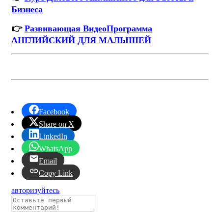
Бизнеса
👉
Развивающая ВидеоПрограмма
АНГЛИЙСКИЙ ДЛЯ МАЛЫШЕЙ
Facebook
Share on X
LinkedIn
WhatsApp
Email
Copy Link
авторизуйтесь