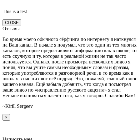
This is a test
CLOSE
Отзывы
Во время моего обычного сёрфинга по интернету я наткнулся
на Ваш канал. В начале я подумал, что это один из тех многих
каналов, которые предоставляют информацию как в школе, то
есть скучную и ту, которая в реальной жизни не так часто
используется. Однако, после просмотра нескольких видео я
понял, что вы учите самым необходимым словам и фразам,
которые употребляются в разговорной речи, в то время как в
школах в нас пихают всё подряд. Это, пожалуй, главный плюс
вашего канала. Ещё забыла добавить, что когда я посмотрел
ваше видео по «исправлению русского акцента» я стал
меньше волноваться насчёт того, как я говорю. Спасибо Вам!
~Kirill Sergeev
×
Написать нам