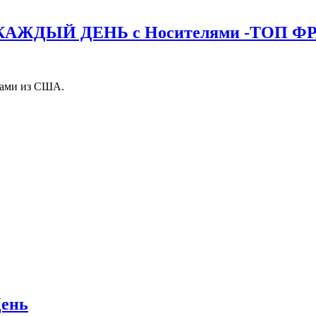
ЖДЫЙ ДЕНЬ с Носителями -ТОП Ф
ами из США.
День