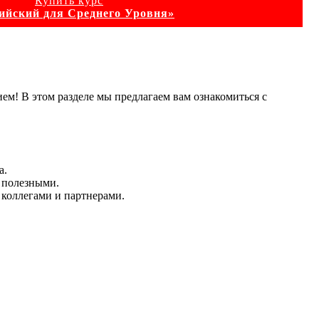
Купить курс
ийский для Среднего Уровня»
ем! В этом разделе мы предлагаем вам ознакомиться с
а.
о полезными.
 коллегами и партнерами.