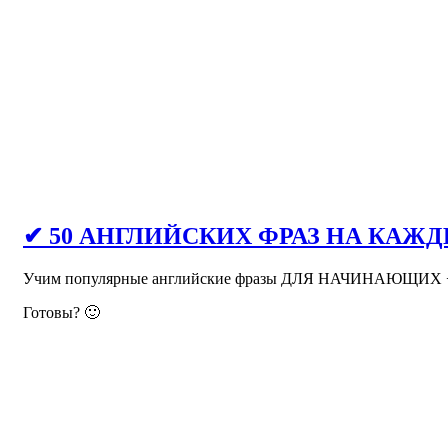
✔ 50 АНГЛИЙСКИХ ФРАЗ НА КАЖ
Учим популярные английские фразы ДЛЯ НАЧИНАЮЩИХ + з
Готовы? 🙂