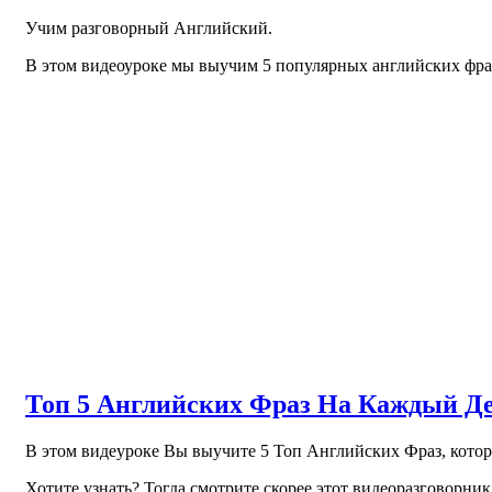
Учим разговорный Английский.
В этом видеоуроке мы выучим 5 популярных английских фра
Топ 5 Английских Фраз На Каждый Де
В этом видеуроке Вы выучите 5 Топ Английских Фраз, котор
Хотите узнать? Тогда смотрите скорее этот видеоразговорник