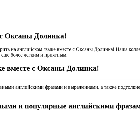
 с Оксаны Долинка!
орить на английском языке вместе с Оксаны Долинка! Наша кол
 еще более легким и приятным.
ке вместе с Оксаны Долинка!
овными английскими фразами и выражениями, а также подтолкнет
зными и популярные английскими фраза