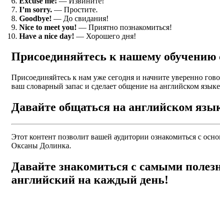
Excuse me!
— Извините!
I’m sorry.
— Простите.
Goodbye!
— До свидания!
Nice to meet you!
— Приятно познакомиться!
Have a nice day!
— Хорошего дня!
Присоединяйтесь к нашему обучению
Присоединяйтесь к нам уже сегодня и начните уверенно гов
ваш словарный запас и сделает общение на английском языке
Давайте общаться на английском язы
Этот контент позволит вашей аудитории ознакомиться с осн
Оксаны Долинка.
Давайте знакомиться с самыми поле
английский на каждый день!