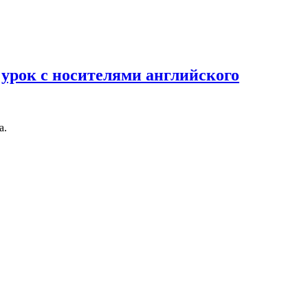
урок с носителями английского
а.