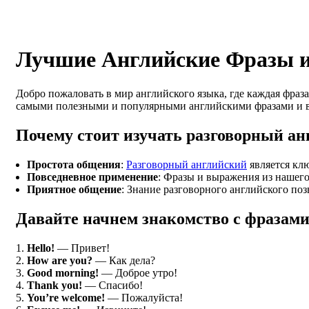
Лучшие Английские Фразы 
Добро пожаловать в мир английского языка, где каждая фра
самыми полезными и популярными английскими фразами и в
Почему стоит изучать разговорный а
Простота общения
:
Разговорный английский
является кл
Повседневное применение
: Фразы и выражения из нашего
Приятное общение
: Знание разговорного английского по
Давайте начнем знакомство с фразами
Hello!
— Привет!
How are you?
— Как дела?
Good morning!
— Доброе утро!
Thank you!
— Спасибо!
You’re welcome!
— Пожалуйста!