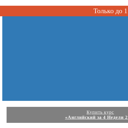
Toggle navigation
Только до
Купить курс
«Английский за 4 Недели 