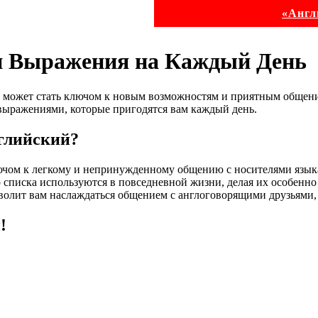
«Англ
и Выражения на Каждый День
за может стать ключом к новым возможностям и приятным общени
ыражениями, которые пригодятся вам каждый день.
нглийский?
ючом к легкому и непринужденному общению с носителями язык
 списка используются в повседневной жизни, делая их особенн
зволит вам наслаждаться общением с англоговорящими друзьями,
!