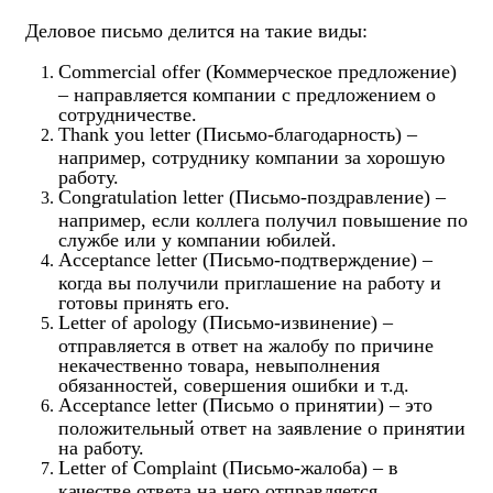
Деловое письмо делится на такие виды:
Commercial offer (Коммерческое предложение)
– направляется компании с предложением о
сотрудничестве.
Thank you letter (Письмо-благодарность) –
например, сотруднику компании за хорошую
работу.
Congratulation letter (Письмо-поздравление) –
например, если коллега получил повышение по
службе или у компании юбилей.
Acceptance letter (Письмо-подтверждение) –
когда вы получили приглашение на работу и
готовы принять его.
Letter of apology (Письмо-извинение) –
отправляется в ответ на жалобу по причине
некачественно товара, невыполнения
обязанностей, совершения ошибки и т.д.
Acceptance letter (Письмо о принятии) – это
положительный ответ на заявление о принятии
на работу.
Letter of Complaint (Письмо-жалоба) – в
качестве ответа на него отправляется