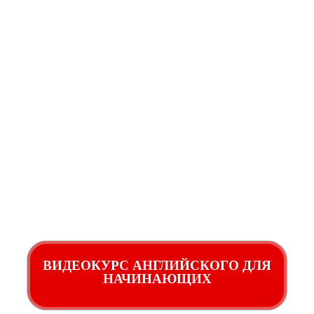
ВИДЕОКУРС АНГЛИЙСКОГО ДЛЯ
НАЧИНАЮЩИХ