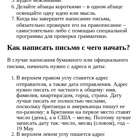
Будьте вежливыми.
Делайте абзацы короткими – в одном абзаце
освещайте одну идею или мысль.
Когда вы завершите написание письма,
обязательно проверьте его на правописание –
самостоятельно либо с помощью специальной
программы для проверки грамматики.
Как написать письмо с чего начать?
В случае написания бумажного или официального
письма, начинать нужно с адреса и даты:
В верхнем правом углу ставится адрес
отправителя, а также дата отправления. Адрес
нужно писать от частного к общему: имя,
фамилия, квартира/дом, город, страна. Дату
лучше писать не полностью числами,
поскольку британцы и американцы пишут ее
по-разному: в Британии на первое место ставят
число (день), а в США – месяц. Поэтому лучше
записать дату так: число, месяц (словом), год –
19 May
В верхнем левом углу пишется адрес