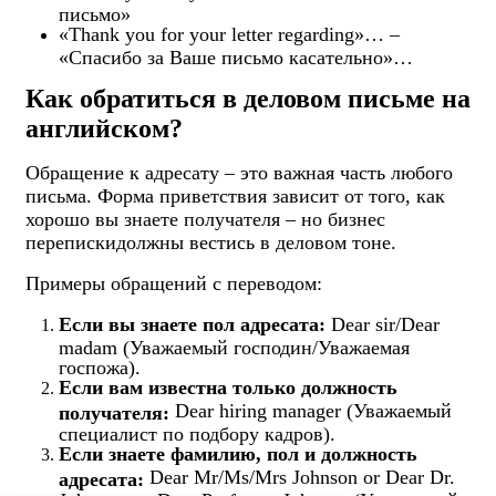
письмо»
«Thank you for your letter regarding»… –
«Спасибо за Ваше письмо касательно»…
Как обратиться в деловом письме на
английском?
Обращение к адресату – это важная часть любого
письма. Форма приветствия зависит от того, как
хорошо вы знаете получателя – но бизнес
перепискидолжны вестись в деловом тоне.
Примеры обращений с переводом:
Если вы знаете пол адресата:
Dear sir/Dear
madam (Уважаемый господин/Уважаемая
госпожа).
Если вам известна только должность
Dear hiring manager (Уважаемый
получателя:
специалист по подбору кадров).
Если знаете фамилию, пол и должность
Dear Mr/Ms/Mrs Johnson or Dear Dr.
адресата: