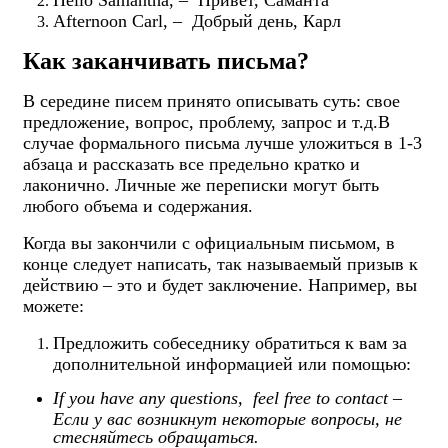
Hello Samantha, – Привет, Саманта
Afternoon Carl, – Добрый день, Карл
Как заканчивать письма?
В середине писем принято описывать суть: свое
предложение, вопрос, проблему, запрос и т.д.В
случае формального письма лучше уложиться в 1-3
абзаца и рассказать все предельно кратко и
лаконично. Личные же переписки могут быть
любого объема и содержания.
Когда вы закончили с официальным письмом, в
конце следует написать, так называемый призыв к
действию – это и будет заключение. Например, вы
можете:
Предложить собеседнику обратиться к вам за
дополнительной информацией или помощью:
If you have any questions
,
feel free to contact
–
Если у вас возникнут некоторые вопросы, не
стесняйтесь обращаться.