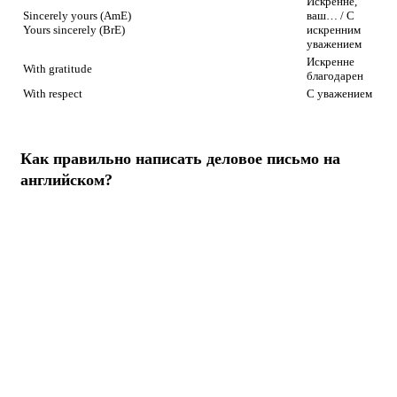
Искренне,
Sincerely yours (AmE)
ваш… / С
Yours sincerely (BrE)
искренним
уважением
Искренне
With gratitude
благодарен
With respect
С уважением
Как правильно написать деловое письмо на
английском?