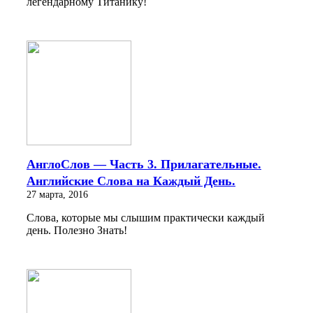
легендарному Титанику!
АнглоСлов — Часть 3. Прилагательные.
Английские Слова на Каждый День.
27 марта, 2016
Слова, которые мы слышим практически каждый
день. Полезно Знать!