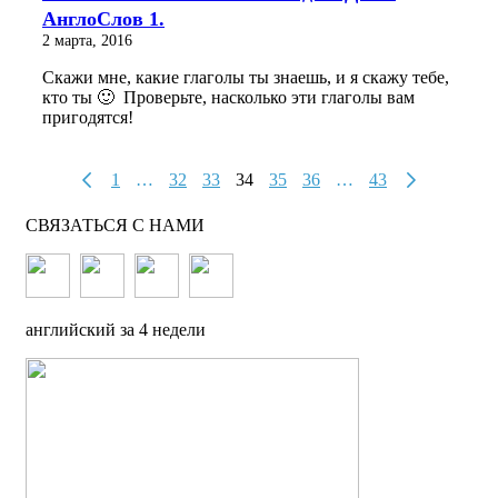
АнглоСлов 1.
2 марта, 2016
Скажи мне, какие глаголы ты знаешь, и я скажу тебе,
кто ты 🙂 Проверьте, насколько эти глаголы вам
пригодятся!
1
…
32
33
34
35
36
…
43
СВЯЗАТЬСЯ С НАМИ
английский за 4 недели