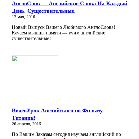
АнглоСлов — Английские Слова На Каждый
День. Существительные.
12 мая, 2016
Новый Выпуск Вашего Любимого АнглоСлова!
Качаем мышцы памяти — учим английские
существительные!
ВидеоУрок Английского по Фильму
Титаник!
26 апреля, 2016
По Вашим Заказам сегодня изучаем английский по