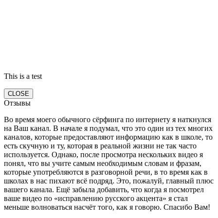
This is a test
CLOSE
Отзывы
Во время моего обычного сёрфинга по интернету я наткнулся
на Ваш канал. В начале я подумал, что это один из тех многих
каналов, которые предоставляют информацию как в школе, то
есть скучную и ту, которая в реальной жизни не так часто
используется. Однако, после просмотра нескольких видео я
понял, что вы учите самым необходимым словам и фразам,
которые употребляются в разговорной речи, в то время как в
школах в нас пихают всё подряд. Это, пожалуй, главный плюс
вашего канала. Ещё забыла добавить, что когда я посмотрел
ваше видео по «исправлению русского акцента» я стал
меньше волноваться насчёт того, как я говорю. Спасибо Вам!