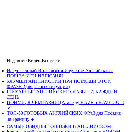
Недавние Видео-Выпуски
Искуственный Интеллект и Изучение Английского:
ПОЛЬЗА ИЛИ ИЛЛЮЗИЯ?
УЛУЧШИ АНГЛИЙСКИЙ ПРИ ПОМОЩИ ЭТОЙ
ФРАЗЫ (для разных ситуаций)
ШИКАРНЫЕ АНГЛИЙСКИЕ ФРАЗЫ НА КАЖДЫЙ
ДЕНЬ
ПОЙМИ, В ЧЕМ РАЗНИЦА между HAVE и HAVE GOT!
📌
ТОП-50 ГОТОВЫХ АНГЛИЙСКИХ ФРАЗ для Поездки
За Границу ✈️
САМЫЕ ОБИДНЫЕ ОШИБКИ В АНГЛИЙСКОМ!
Какие английские слова нас путают? Узнаем в НОВОМ