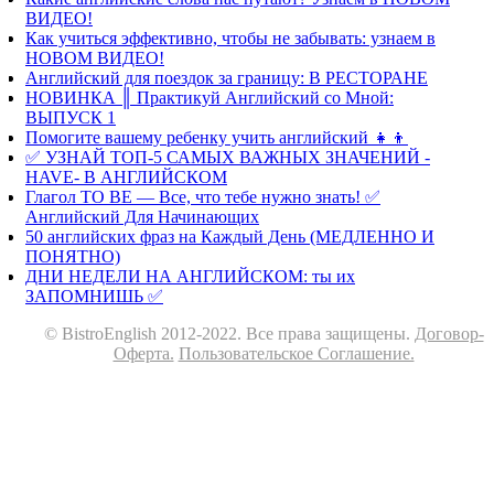
ВИДЕО!
Как учиться эффективно, чтобы не забывать: узнаем в
НОВОМ ВИДЕО!
Английский для поездок за границу: В РЕСТОРАНЕ
НОВИНКА ║ Практикуй Английский со Мной:
ВЫПУСК 1
Помогите вашему ребенку учить английский 👧👦
✅ УЗНАЙ ТОП-5 САМЫХ ВАЖНЫХ ЗНАЧЕНИЙ -
HAVE- В АНГЛИЙСКОМ
Глагол TO BE — Все, что тебе нужно знать! ✅
Английский Для Начинающих
50 английских фраз на Каждый День (МЕДЛЕННО И
ПОНЯТНО)
ДНИ НЕДЕЛИ НА АНГЛИЙСКОМ: ты их
ЗАПОМНИШЬ ✅
© BistroEnglish 2012-2022. Все права защищены.
Договор-
Оферта.
Пользовательское Соглашение.