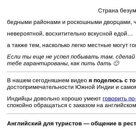
Страна безум
бедными районами и роскошными дворцами, ч
невероятной, восхитительно вскусной едой…
а также тем, насколько легко местные могут г
Если ты еще не успел побывать там, сдела
тебе гарантированы, как пить дать 🙂
В нашем сегодняшнем видео
я поделюсь с то
достопримечательности Южной Индии и самом
Индийцы довольно хорошо умеют
говорить по
спокойно обращаться с заказом на английском 
Английский для туристов — общение в рес