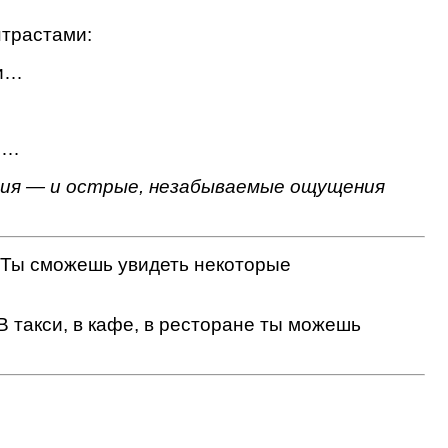
нтрастами:
 и…
ом…
вия — и острые, незабываемые ощущения
. Ты сможешь увидеть некоторые
В такси, в кафе, в ресторане ты можешь