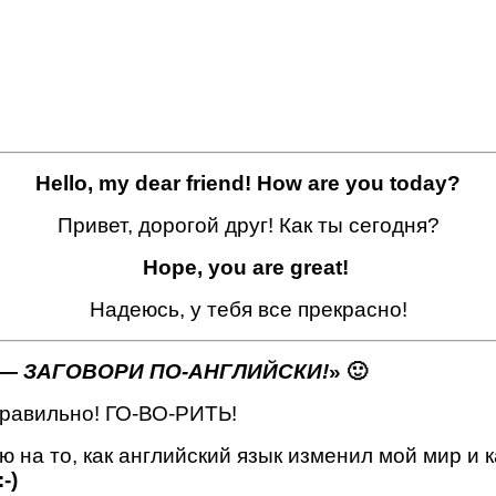
Hello, my dear friend! How are you today?
Привет, дорогой друг! Как ты сегодня?
Hope, you are great!
Надеюсь, у тебя все прекрасно!
— ЗАГОВОРИ ПО-АНГЛИЙСКИ!
» 🙂
 Правильно! ГО-ВО-РИТЬ!
 на то, как английский язык изменил мой мир и к
-)