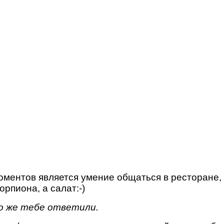
оментов является умение общаться в ресторане, п
рпиона, а салат:-)
то же тебе ответили.