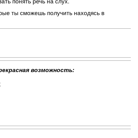
ать понять речь на слух.
рые ты сможешь получить находясь в
рекрасная возможность:
х