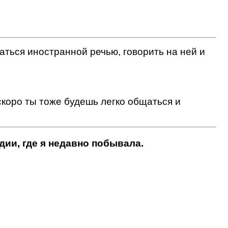
даться иностранной речью, говорить на ней и
скоро ты тоже будешь легко общаться и
дии, где я недавно побывала.