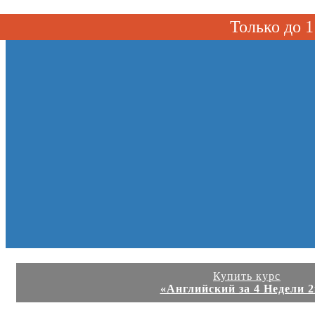
Toggle navigation
Только до
Купить курс
«Английский за 4 Недели 