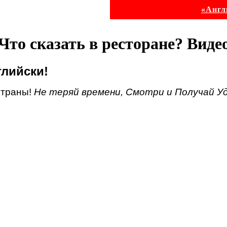
«Англ
Что сказать в ресторане? Виде
глийски!
Страны!
Не теряй времени, Смотри и Получай Уд