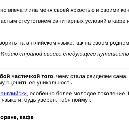
но впечатлила меня своей яркостью и своими ко
астым отсутствием санитарных условий в кафе
оворить на английском языке, как на своем родн
й Индию страной своего следующего путешест
бой частичкой того
, чему стала свиделем сама
у оценить ее уникальность.
-английски
, особенно более молодое поколение. 
языке и, будь уверен, тебя поймут.
торане, кафе