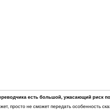
переводчика есть большой, ужасающий риск п
ет, просто не сможет передать особенность сказ