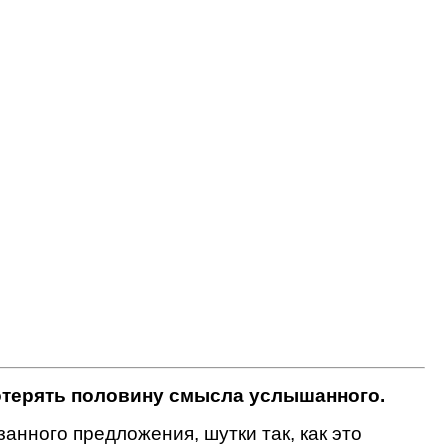
отерять половину смысла услышанного.
анного предложения, шутки так, как это