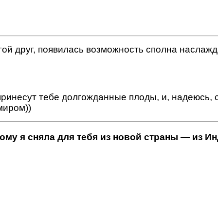
огой друг, появилась возможность сполна наслаж
ринесут тебе долгожданные плоды, и, надеюсь, 
миром))
му я сняла для тебя из новой страны — из Ин