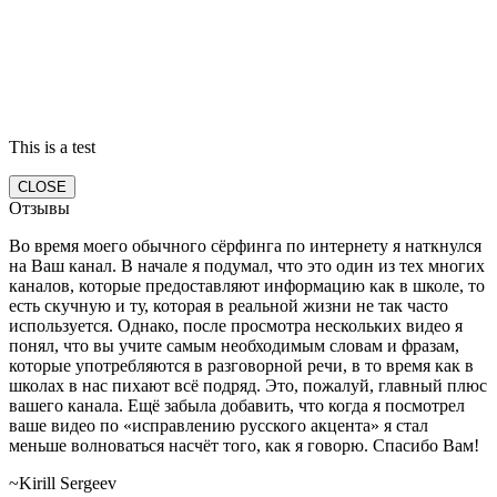
This is a test
CLOSE
Отзывы
Во время моего обычного сёрфинга по интернету я наткнулся
на Ваш канал. В начале я подумал, что это один из тех многих
каналов, которые предоставляют информацию как в школе, то
есть скучную и ту, которая в реальной жизни не так часто
используется. Однако, после просмотра нескольких видео я
понял, что вы учите самым необходимым словам и фразам,
которые употребляются в разговорной речи, в то время как в
школах в нас пихают всё подряд. Это, пожалуй, главный плюс
вашего канала. Ещё забыла добавить, что когда я посмотрел
ваше видео по «исправлению русского акцента» я стал
меньше волноваться насчёт того, как я говорю. Спасибо Вам!
~Kirill Sergeev