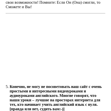
свои возможности! Помните: Если Он (Она) смогли, то
Сможете и Вы!
Конечно, не могу не посоветовать наш сайт с очень
простыми и интересными видеоуроками и
аудиоуроками английского. Многие говорят, что
наши уроки – лучшие на просторах интернета для
тех, кто начинает учить английский язык с нуля.
[правда или нет, судить вам:-)]