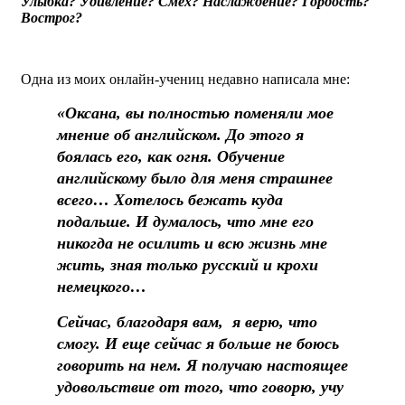
Улыбка? Удивление? Смех? Наслаждение? Гордость?
Вострог?
Одна из моих онлайн-учениц недавно написала мне:
«Оксана, вы полностью поменяли мое
мнение об английском. До этого я
боялась его, как огня. Обучение
английскому было для меня страшнее
всего… Хотелось бежать куда
подальше. И думалось, что мне его
никогда не осилить и всю жизнь мне
жить, зная только русский и крохи
немецкого…
Сейчас, благодаря вам, я верю, что
смогу. И еще сейчас я больше не боюсь
говорить на нем. Я получаю настоящее
удовольствие от того, что говорю, учу