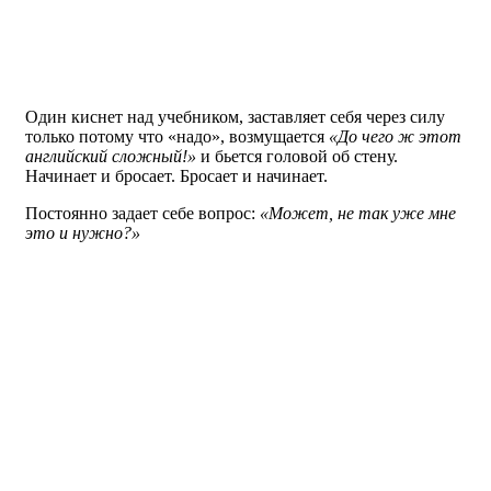
Один киснет над учебником, заставляет себя через силу
только потому что «надо», возмущается
«До чего ж этот
английский сложный!»
и бьется головой об стену.
Начинает и бросает. Бросает и начинает.
Постоянно задает себе вопрос:
«Может, не так уже мне
это и нужно?»