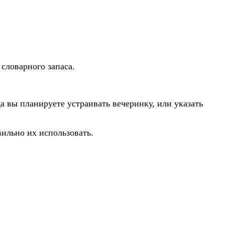
словарного запаса.
а вы планируете устраивать вечеринку, или указать
вильно их использовать.