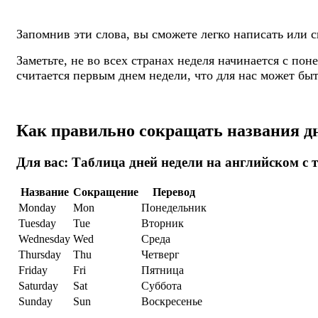
Запомнив эти слова, вы сможете легко написать или 
Заметьте, не во всех странах неделя начинается с п
считается первым днем недели, что для нас может бы
Как правильно сокращать названия д
Для вас: Таблица дней недели на английском с
Название
Сокращение
Перевод
Monday
Mon
Понедельник
Tuesday
Tue
Вторник
Wednesday
Wed
Среда
Thursday
Thu
Четверг
Friday
Fri
Пятница
Saturday
Sat
Суббота
Sunday
Sun
Воскресенье