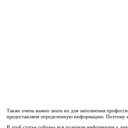
Также очень важно знать их для заполнения професси
предоставляем определенную информацию. Поэтому из
В этой статье собрана вся полезная информация о дня