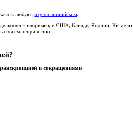
сказать любую
дату на английском
.
онедельника – например, в США, Канаде, Японии, Китае
от
ть совсем непривычно.
ней?
 транскрипцией и сокращениями