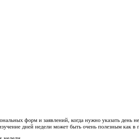
ональных форм и заявлений, когда нужно указать день н
учение дней недели может быть очень полезным как в по
х недели.