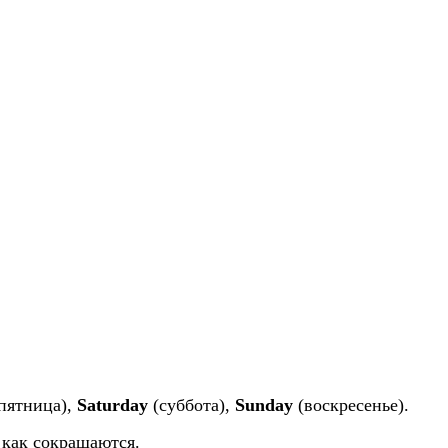
пятница),
Saturday
(суббота),
Sunday
(воскресенье).
 как сокращаются.