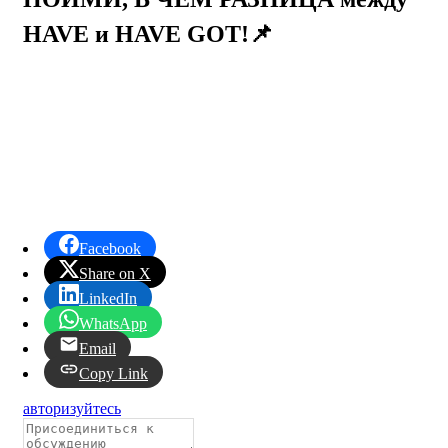
HAVE и HAVE GOT!📌
Facebook
Share on X
LinkedIn
WhatsApp
Email
Copy Link
авторизуйтесь