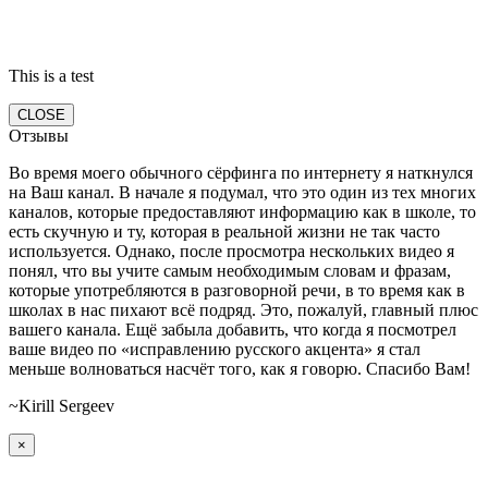
This is a test
CLOSE
Отзывы
Во время моего обычного сёрфинга по интернету я наткнулся
на Ваш канал. В начале я подумал, что это один из тех многих
каналов, которые предоставляют информацию как в школе, то
есть скучную и ту, которая в реальной жизни не так часто
используется. Однако, после просмотра нескольких видео я
понял, что вы учите самым необходимым словам и фразам,
которые употребляются в разговорной речи, в то время как в
школах в нас пихают всё подряд. Это, пожалуй, главный плюс
вашего канала. Ещё забыла добавить, что когда я посмотрел
ваше видео по «исправлению русского акцента» я стал
меньше волноваться насчёт того, как я говорю. Спасибо Вам!
~Kirill Sergeev
×