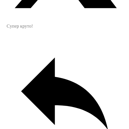
Супер круто!