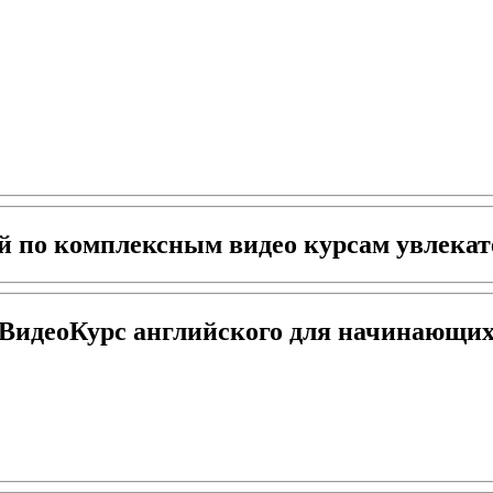
й по комплексным видео курсам увлекат
ВидеоКурс английского для начинающи