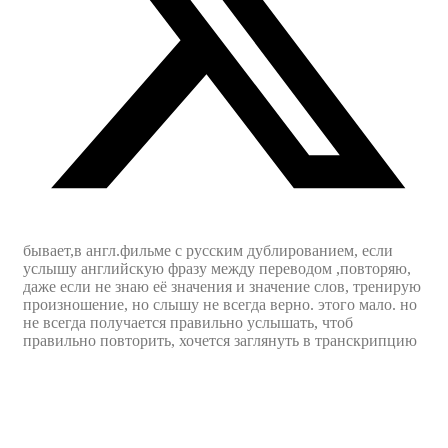
бывает,в англ.фильме с русским дублированием, если
услышу английскую фразу между переводом ,повторяю,
даже если не знаю её значения и значение слов, тренирую
произношение, но слышу не всегда верно. этого мало. но
не всегда получается правильно услышать, чтоб
правильно повторить, хочется заглянуть в транскрипцию