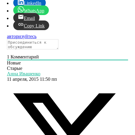
LinkedIn
WhatsApp
Email
Copy Link
авторизуйтесь
1
Комментарий
Новые
Старые
Анна Иващенко
11 апреля, 2015 11:50 пп