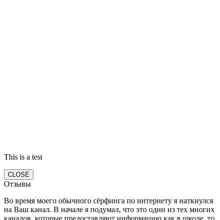
This is a test
CLOSE
Отзывы
Во время моего обычного сёрфинга по интернету я наткнулся
на Ваш канал. В начале я подумал, что это один из тех многих
каналов, которые предоставляют информацию как в школе, то