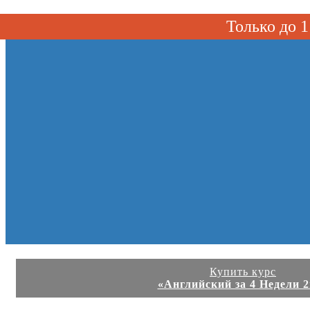
Toggle navigation
Только до
Купить курс
«Английский за 4 Недели 