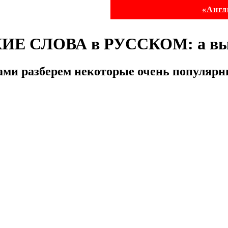
«Англ
СЛОВА в РУССКОМ: а вы и
вами разберем некоторые очень популярны