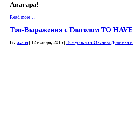
Аватара!
Read more…
Топ-Выражения с Глаголом TO HAVE.
By
oxana
|
12 ноября, 2015
|
Все уроки от Оксаны Долинка н