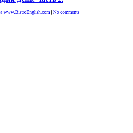
а www.BistroEnglish.com
|
No comments