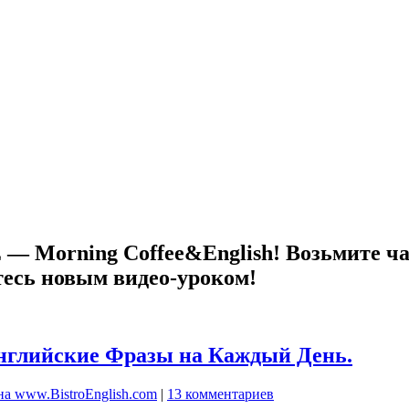
 Morning Coffee&English! Возьмите ча
тесь новым видео-уроком!
нглийские Фразы на Каждый День.
а www.BistroEnglish.com
|
13 комментариев