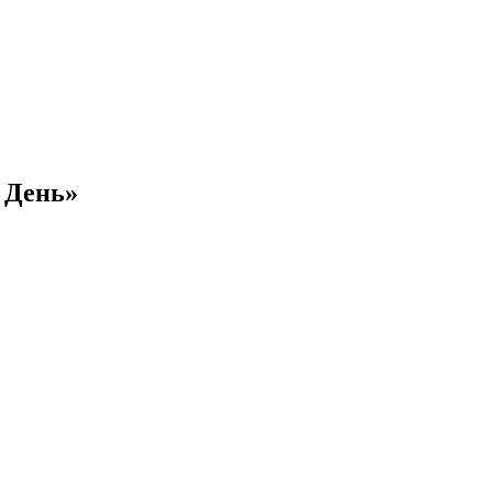
 День»