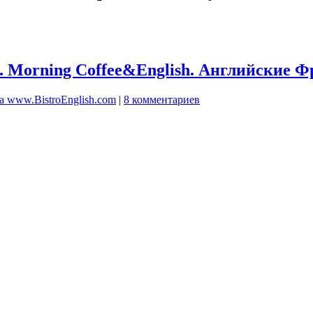
 Morning Coffee&English. Английские Ф
а www.BistroEnglish.com
|
8 комментариев