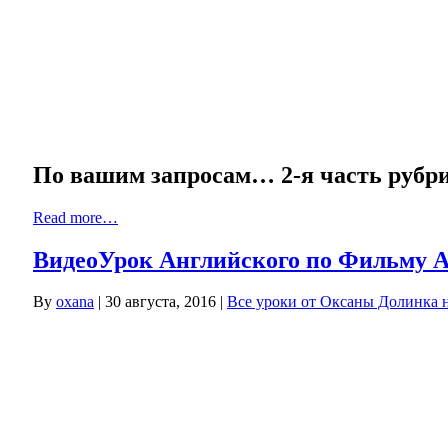
По вашим запросам… 2-я часть руб
Read more…
ВидеоУрок Английского по Фильму 
By
oxana
|
30 августа, 2016
|
Все уроки от Оксаны Долинка н