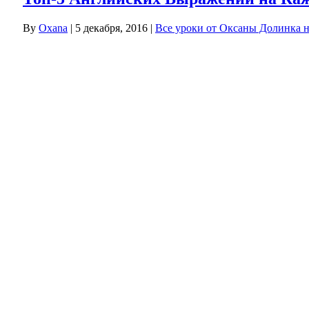
By
Oxana
|
5 декабря, 2016
|
Все уроки от Оксаны Долинка н