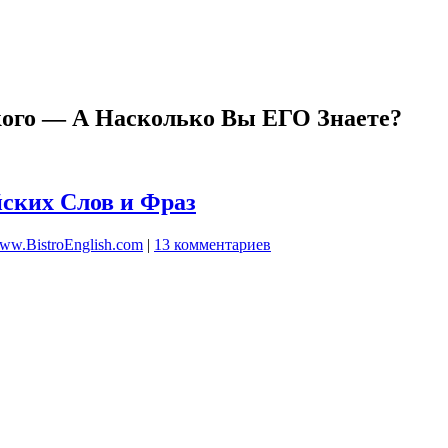
ого — А Насколько Вы ЕГО Знаете?
ских Слов и Фраз
ww.BistroEnglish.com
|
13 комментариев