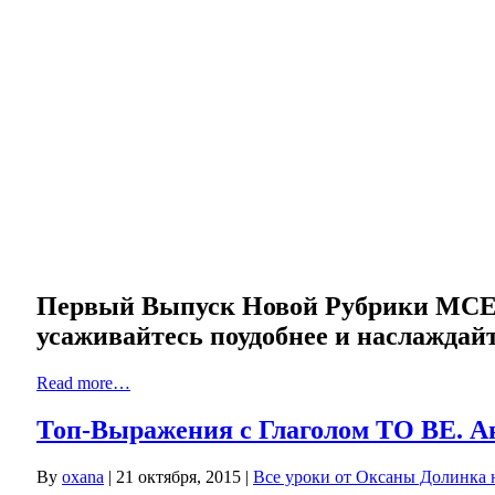
Первый Выпуск Новой Рубрики MCE —
усаживайтесь поудобнее и наслаждай
Read more…
Топ-Выражения с Глаголом TO BE. А
By
oxana
|
21 октября, 2015
|
Все уроки от Оксаны Долинка н