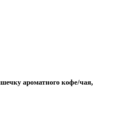
шечку ароматного кофе/чая,