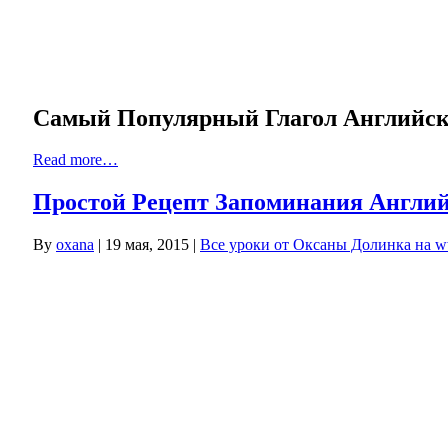
Самый Популярный Глагол Английск
Read more…
Простой Рецепт Запоминания Англий
By
oxana
|
19 мая, 2015
|
Все уроки от Оксаны Долинка на w