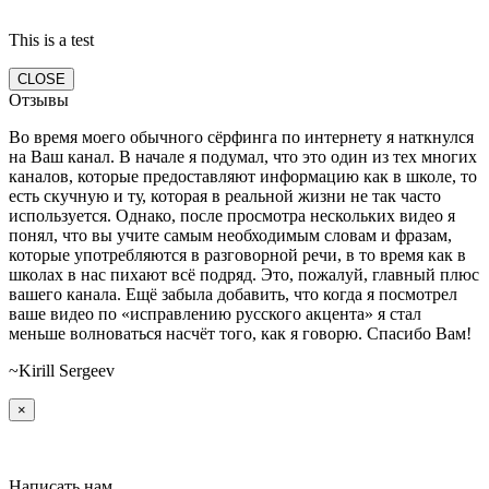
This is a test
CLOSE
Отзывы
Во время моего обычного сёрфинга по интернету я наткнулся
на Ваш канал. В начале я подумал, что это один из тех многих
каналов, которые предоставляют информацию как в школе, то
есть скучную и ту, которая в реальной жизни не так часто
используется. Однако, после просмотра нескольких видео я
понял, что вы учите самым необходимым словам и фразам,
которые употребляются в разговорной речи, в то время как в
школах в нас пихают всё подряд. Это, пожалуй, главный плюс
вашего канала. Ещё забыла добавить, что когда я посмотрел
ваше видео по «исправлению русского акцента» я стал
меньше волноваться насчёт того, как я говорю. Спасибо Вам!
~Kirill Sergeev
×
Написать нам